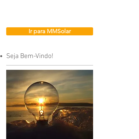
Thin Film Power, estão trabalhando juntas para...
Ir para MMSolar
Seja Bem-Vindo!