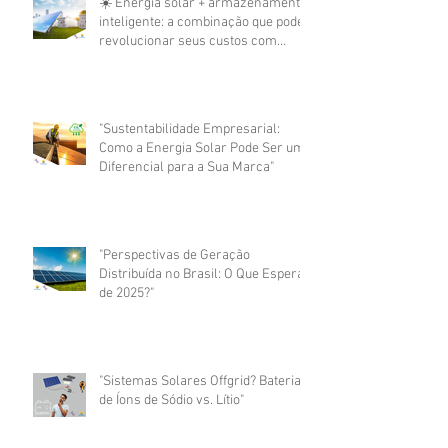
☀️ Energia solar + armazenamento
inteligente: a combinação que pode
revolucionar seus custos com
energia
"Sustentabilidade Empresarial:
Como a Energia Solar Pode Ser um
Diferencial para a Sua Marca"
"Perspectivas de Geração
Distribuída no Brasil: O Que Esperar
de 2025?"