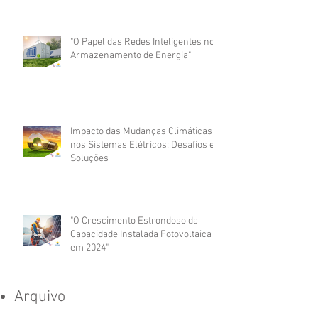
"Sistemas Solares Offgrid? Baterias
de Íons de Sódio vs. Lítio"
"O Papel das Redes Inteligentes no
Armazenamento de Energia"
Impacto das Mudanças Climáticas
nos Sistemas Elétricos: Desafios e
Soluções
"O Crescimento Estrondoso da
Capacidade Instalada Fotovoltaica
em 2024"