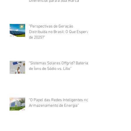
Diferencial para a Sua Marca"
"Perspectivas de Geração
Distribuída no Brasil: O Que Esperar
de 2025?"
"Sistemas Solares Offgrid? Baterias
de Íons de Sódio vs. Lítio"
"O Papel das Redes Inteligentes no
Armazenamento de Energia"