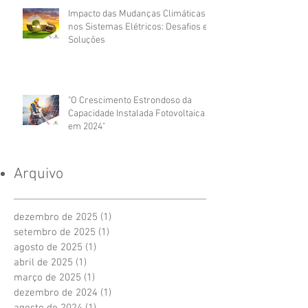
Impacto das Mudanças Climáticas
nos Sistemas Elétricos: Desafios e
Soluções
"O Crescimento Estrondoso da
Capacidade Instalada Fotovoltaica
em 2024"
Arquivo
dezembro de 2025
(1)
1 post
setembro de 2025
(1)
1 post
agosto de 2025
(1)
1 post
abril de 2025
(1)
1 post
março de 2025
(1)
1 post
dezembro de 2024
(1)
1 post