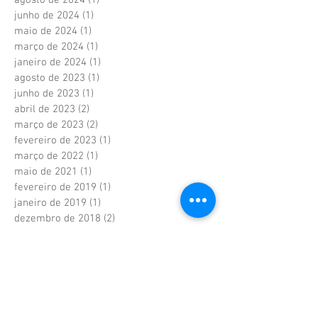
agosto de 2024
(1)
1 post
junho de 2024
(1)
1 post
maio de 2024
(1)
1 post
março de 2024
(1)
1 post
janeiro de 2024
(1)
1 post
agosto de 2023
(1)
1 post
junho de 2023
(1)
1 post
abril de 2023
(2)
2 posts
março de 2023
(2)
2 posts
fevereiro de 2023
(1)
1 post
março de 2022
(1)
1 post
maio de 2021
(1)
1 post
fevereiro de 2019
(1)
1 post
janeiro de 2019
(1)
1 post
dezembro de 2018
(2)
2 posts
novembro de 2018
(3)
3 posts
outubro de 2018
(3)
3 posts
agosto de 2018
(1)
1 post
julho de 2018
(2)
2 posts
junho de 2018
(3)
3 posts
maio de 2018
(1)
1 post