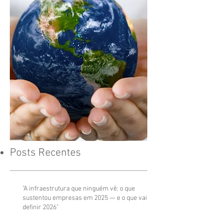
Posts Recentes
"A infraestrutura que ninguém vê: o que
sustentou empresas em 2025 — e o que vai
definir 2026"