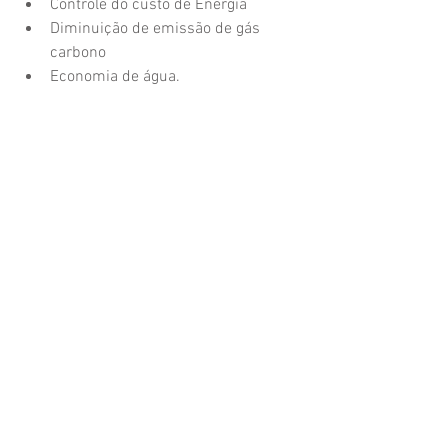
Controle do custo de Energia  
Diminuição de emissão de gás 
carbono  
Economia de água. 