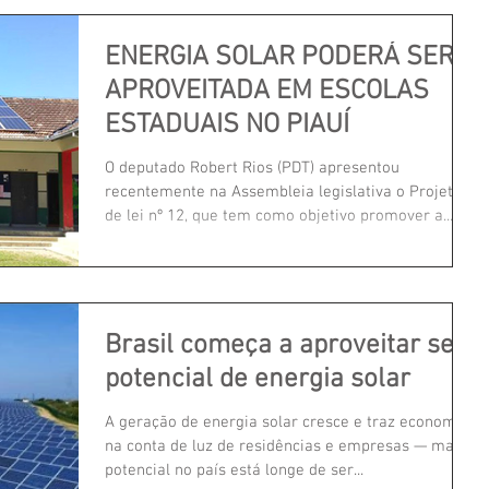
ENERGIA SOLAR PODERÁ SER
APROVEITADA EM ESCOLAS
ESTADUAIS NO PIAUÍ
O deputado Robert Rios (PDT) apresentou
recentemente na Assembleia legislativa o Projeto
de lei nº 12, que tem como objetivo promover a...
Brasil começa a aproveitar seu
potencial de energia solar
A geração de energia solar cresce e traz economia
na conta de luz de residências e empresas — mas o
potencial no país está longe de ser...