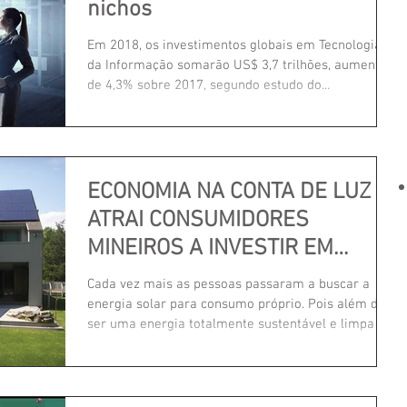
nichos
Em 2018, os investimentos globais em Tecnologia
da Informação somarão US$ 3,7 trilhões, aumento
de 4,3% sobre 2017, segundo estudo do...
ECONOMIA NA CONTA DE LUZ
ATRAI CONSUMIDORES
MINEIROS A INVESTIR EM
ENERGIA SOLAR
Cada vez mais as pessoas passaram a buscar a
energia solar para consumo próprio. Pois além de
ser uma energia totalmente sustentável e limpa