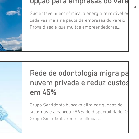
opção para empresas do varejo
Sustentável e econômica, a energia renovável está
cada vez mais na pauta de empresas do varejo.
Prova disso é que muitos empreendedores...
Rede de odontologia migra para
nuvem privada e reduz custos
em 45%
Grupo Sorridents buscava eliminar quedas de
sistemas e alcançou 99,9% de disponibilidade. O
Grupo Sorridents, rede de clínicas...