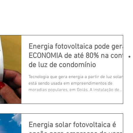
ÇÕES
ENERGIA SOLAR
PROJETOS
SOBRE
Energia fotovoltaica pode gerar
ECONOMIA de até 80% na conta
de luz de condomínio
Tecnologia que gera energia a partir de luz solar
está sendo usada em empreendimentos de
moradias populares, em Goiás. A instalação de...
Energia solar fotovoltaica é