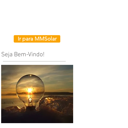
BLOG
ORÇAMENTOS
Ir para MMSolar
Seja Bem-Vindo!