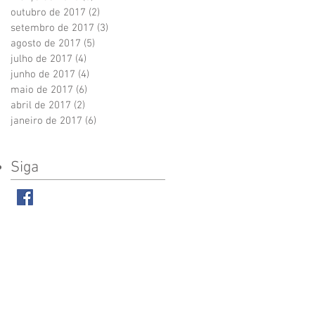
outubro de 2017
(2)
2 posts
setembro de 2017
(3)
3 posts
agosto de 2017
(5)
5 posts
julho de 2017
(4)
4 posts
junho de 2017
(4)
4 posts
maio de 2017
(6)
6 posts
abril de 2017
(2)
2 posts
janeiro de 2017
(6)
6 posts
Siga