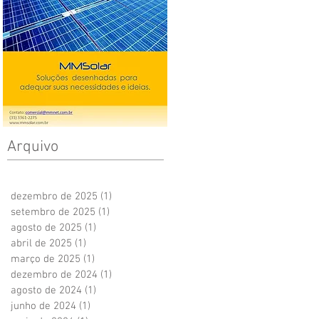
Arquivo
dezembro de 2025
(1)
1 post
setembro de 2025
(1)
1 post
agosto de 2025
(1)
1 post
abril de 2025
(1)
1 post
março de 2025
(1)
1 post
dezembro de 2024
(1)
1 post
agosto de 2024
(1)
1 post
junho de 2024
(1)
1 post