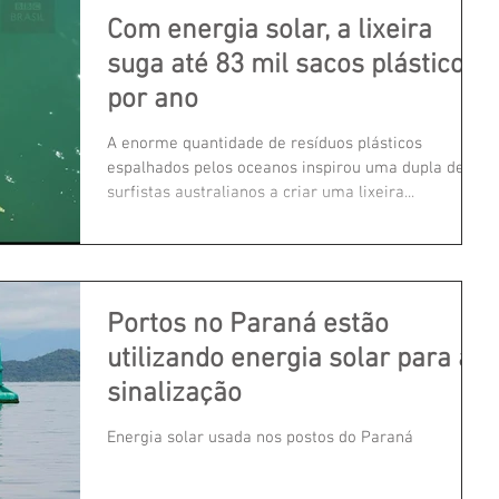
Com energia solar, a lixeira
suga até 83 mil sacos plásticos
por ano
A enorme quantidade de resíduos plásticos
espalhados pelos oceanos inspirou uma dupla de
surfistas australianos a criar uma lixeira...
Portos no Paraná estão
utilizando energia solar para a
sinalização
Energia solar usada nos postos do Paraná