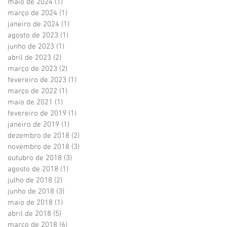
maio de 2024
(1)
1 post
março de 2024
(1)
1 post
janeiro de 2024
(1)
1 post
agosto de 2023
(1)
1 post
junho de 2023
(1)
1 post
abril de 2023
(2)
2 posts
março de 2023
(2)
2 posts
fevereiro de 2023
(1)
1 post
março de 2022
(1)
1 post
maio de 2021
(1)
1 post
fevereiro de 2019
(1)
1 post
janeiro de 2019
(1)
1 post
dezembro de 2018
(2)
2 posts
novembro de 2018
(3)
3 posts
outubro de 2018
(3)
3 posts
agosto de 2018
(1)
1 post
julho de 2018
(2)
2 posts
junho de 2018
(3)
3 posts
maio de 2018
(1)
1 post
abril de 2018
(5)
5 posts
março de 2018
(6)
6 posts