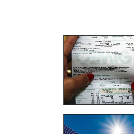
HOME
SOLU