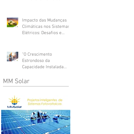
Energia"
Impacto das Mudanças
Climáticas nos Sistemas
Elétricos: Desafios e
Soluções
"O Crescimento
Estrondoso da
Capacidade Instalada
Fotovoltaica em 2024"
MM Solar